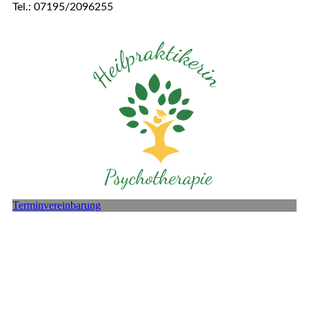
Tel.: 07195/2096255
Terminvereinbarung